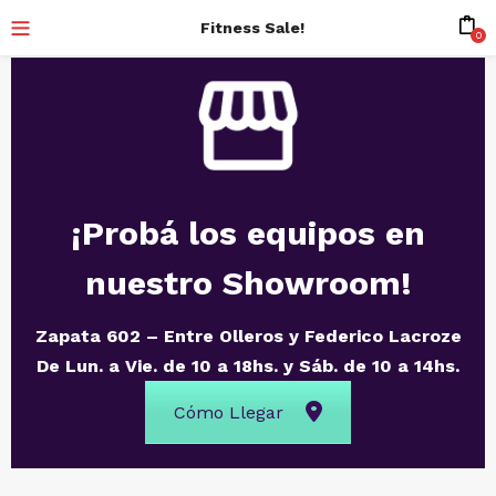
Fitness Sale!
0
¡Probá los equipos en
nuestro Showroom!
Zapata 602 – Entre Olleros y Federico Lacroze
De Lun. a Vie. de 10 a 18hs. y Sáb. de 10 a 14hs.
Cómo Llegar