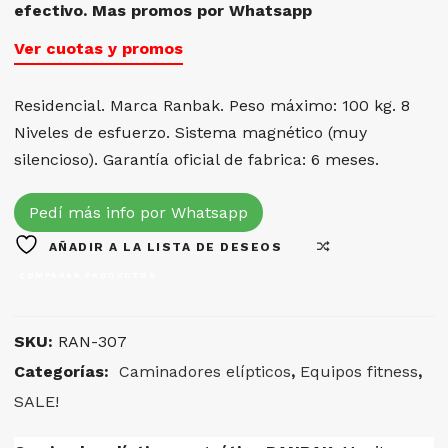
efectivo. Mas promos por Whatsapp
Ver cuotas y promos
Residencial. Marca Ranbak. Peso máximo: 100 kg. 8
Niveles de esfuerzo. Sistema magnético (muy
silencioso). Garantía oficial de fabrica: 6 meses.
Pedí más info por Whatsapp
AÑADIR A LA LISTA DE DESEOS
COMPARAR PRODUCTOS
SKU:
RAN-307
Categorías:
Caminadores elípticos
,
Equipos fitness
,
SALE!