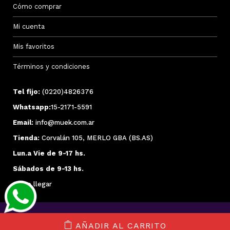
Cómo comprar
Mi cuenta
Mis favoritos
Términos y condiciones
Tel fijo:
(0220)4826376
Whatsapp:
15-2171-5591
Email:
info@muek.com.ar
Tienda:
Corvalán 105, MERLO GBA (BS.AS)
Lun.a Vie de 9-17 hs.
Sábados de 9-13 hs.
Cómo llegar
AÑADIR AL CARRITO