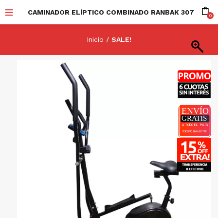
CAMINADOR ELÍPTICO COMBINADO RANBAK 307
0
Inicio
SALE!
-20%