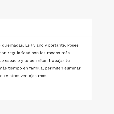
as quemadas. Es liviano y portante. Posee
 con regularidad son los modos más
co espacio y te permiten trabajar tu
 más tiempo en familia, permiten eliminar
ntre otras ventajas más.