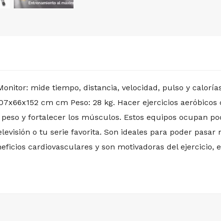
Monitor: mide tiempo, distancia, velocidad, pulso y calorí
107x66x152 cm cm Peso: 28 kg. Hacer ejercicios aeróbicos
e peso y fortalecer los músculos. Estos equipos ocupan po
levisión o tu serie favorita. Son ideales para poder pasar
ficios cardiovasculares y son motivadoras del ejercicio, e