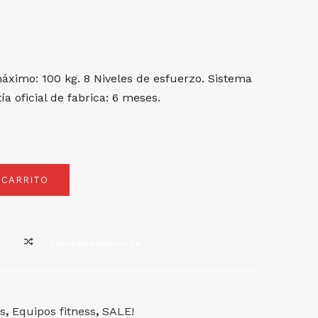
áximo: 100 kg. 8 Niveles de esfuerzo. Sistema
a oficial de fabrica: 6 meses.
 CARRITO
COMPARAR PRODUCTOS
s
,
Equipos fitness
,
SALE!