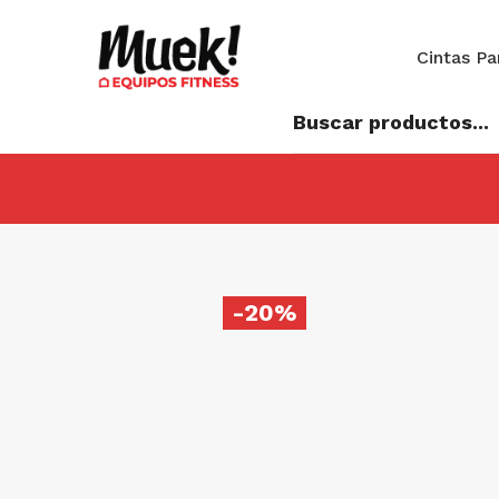
Cintas Pa
-20%