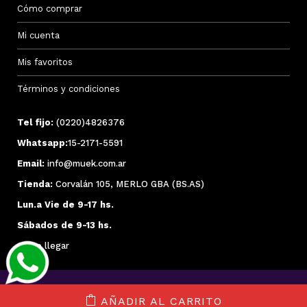
Cómo comprar
Mi cuenta
Mis favoritos
Términos y condiciones
Tel fijo:
(0220)4826376
Whatsapp:
15-2171-5591
Email:
info@muek.com.ar
Tienda:
Corvalán 105, MERLO GBA (BS.AS)
Lun.a Vie de 9-17 hs.
Sábados de 9-13 hs.
Cómo llegar
AÑADIR AL CARRITO