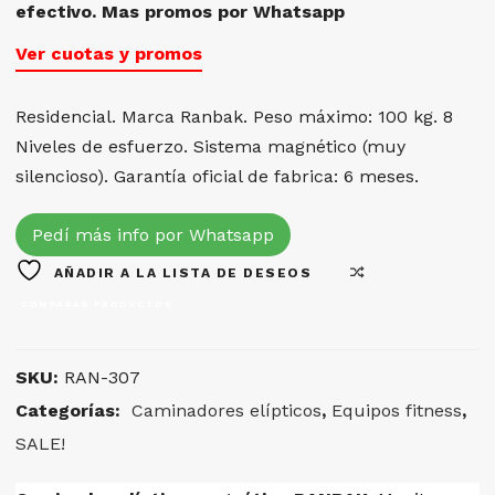
efectivo. Mas promos por Whatsapp
Ver cuotas y promos
Residencial. Marca Ranbak. Peso máximo: 100 kg. 8
Niveles de esfuerzo. Sistema magnético (muy
silencioso). Garantía oficial de fabrica: 6 meses.
Pedí más info por Whatsapp
AÑADIR A LA LISTA DE DESEOS
COMPARAR PRODUCTOS
SKU:
RAN-307
Categorías:
Caminadores elípticos
,
Equipos fitness
,
SALE!