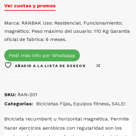
Ver cuotas y promos
Marca: RANBAK Uso: Residencial. Funcionamiento:
magnético. Peso máximo del usuario: 110 Kg Garantia
oficial de fabrica: 6 meses.
Pedí más info por Whatsapp
AÑADIR A LA LISTA DE DESEOS
COMPARAR PRODUCTOS
SKU:
RAN-201
Categorías:
Bicicletas Fijas
,
Equipos fitness
,
SALE!
Bicicleta recumbent u horizontal magnética. Permite
hacer ejercicios aeróbicos con regularidad son los