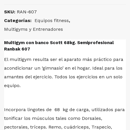
SKU:
RAN-607
Categorías:
Equipos fitness
,
Multigyms y Entrenadores
Multigym con banco Scott 68kg. Semiprofesional
Ranbak 607
El multigym resulta ser el aparato más práctico para
acondicionar un ‘gimnasio’ en el hogar. Ideal para los
amantes del ejercicio. Todos los ejercicios en un solo
equipo.
Incorpora lingotes de 68 kg de carga, utilizados para
tonificar los músculos tales como Dorsales,
pectorales, tríceps. Remo, cuádriceps, Trapecio,