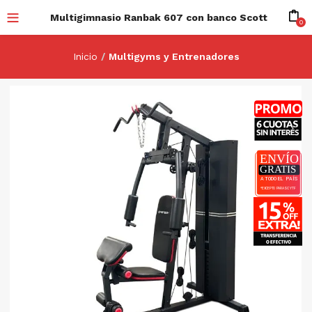
Multigimnasio Ranbak 607 con banco Scott
0
Inicio
Multigyms y Entrenadores
-20%