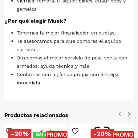
Viernes: femoral o isquiotibiales, cuádriceps y
gemelos
¿Por qué elegir Muek?
Tenemos la mejor financiación en cuotas.
Te asesoramos para que compres el equipo
correcto.
Ofrecemos el mejor servicio de post-venta con
armados, ayuda técnica y más.
Contamos con logística propia con entrega
inmediata.
Productos relacionados
-20%
-20%
MÁS VENDIDO