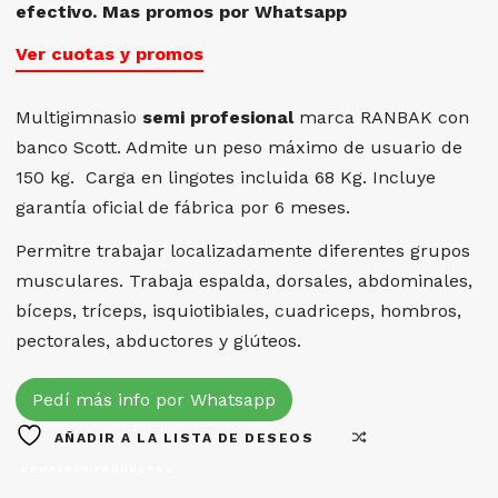
efectivo. Mas promos por Whatsapp
Ver cuotas y promos
Multigimnasio
semi profesional
marca RANBAK con
banco Scott.
Admite un peso máximo de usuario de
150 kg.
Carga en lingotes incluida 68 Kg.
Incluye
garantía oficial de fábrica por 6 meses.
Permitre trabajar localizadamente diferentes grupos
musculares.
Trabaja espalda, dorsales, abdominales,
bíceps, tríceps, isquiotibiales, cuadriceps, hombros,
pectorales, abductores y glúteos.
Pedí más info por Whatsapp
AÑADIR A LA LISTA DE DESEOS
COMPARAR PRODUCTOS