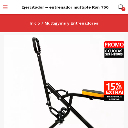
Ejercitador – entrenador múltiple Ran 750
0
Inicio
Multigyms y Entrenadores
-20%