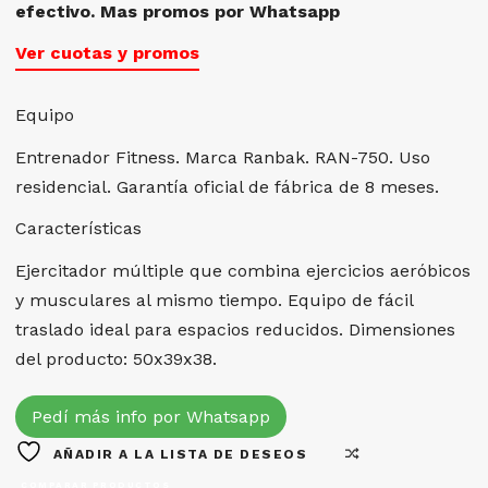
efectivo. Mas promos por Whatsapp
Ver cuotas y promos
Equipo
Entrenador Fitness. Marca Ranbak. RAN-750. Uso
residencial. Garantía oficial de fábrica de 8 meses.
Características
Ejercitador múltiple que combina ejercicios aeróbicos
y musculares al mismo tiempo. Equipo de fácil
traslado ideal para espacios reducidos. Dimensiones
del producto: 50x39x38.
Pedí más info por Whatsapp
AÑADIR A LA LISTA DE DESEOS
COMPARAR PRODUCTOS